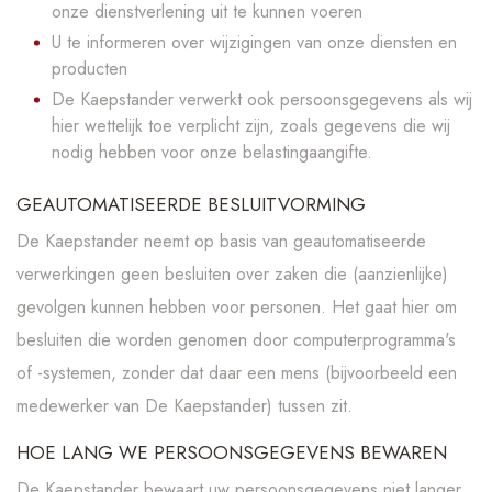
onze dienstverlening uit te kunnen voeren
U te informeren over wijzigingen van onze diensten en
producten
De Kaepstander verwerkt ook persoonsgegevens als wij
hier wettelijk toe verplicht zijn, zoals gegevens die wij
nodig hebben voor onze belastingaangifte.
GEAUTOMATISEERDE BESLUITVORMING
De Kaepstander neemt op basis van geautomatiseerde
verwerkingen geen besluiten over zaken die (aanzienlijke)
gevolgen kunnen hebben voor personen. Het gaat hier om
besluiten die worden genomen door computerprogramma's
of -systemen, zonder dat daar een mens (bijvoorbeeld een
medewerker van De Kaepstander) tussen zit.
HOE LANG WE PERSOONSGEGEVENS BEWAREN
De Kaepstander bewaart uw persoonsgegevens niet langer