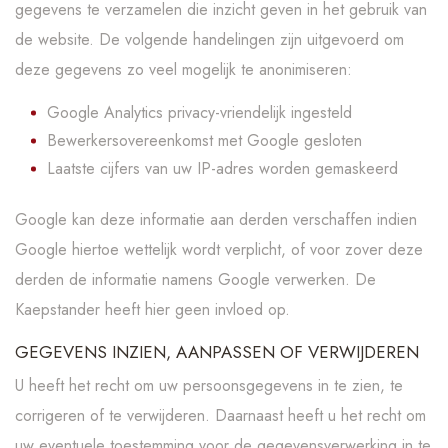
gegevens te verzamelen die inzicht geven in het gebruik van
de website. De volgende handelingen zijn uitgevoerd om
deze gegevens zo veel mogelijk te anonimiseren:
Google Analytics privacy-vriendelijk ingesteld
Bewerkersovereenkomst met Google gesloten
Laatste cijfers van uw IP-adres worden gemaskeerd
Google kan deze informatie aan derden verschaffen indien
Google hiertoe wettelijk wordt verplicht, of voor zover deze
derden de informatie namens Google verwerken. De
Kaepstander heeft hier geen invloed op.
GEGEVENS INZIEN, AANPASSEN OF VERWIJDEREN
U heeft het recht om uw persoonsgegevens in te zien, te
corrigeren of te verwijderen. Daarnaast heeft u het recht om
uw eventuele toestemming voor de gegevensverwerking in te