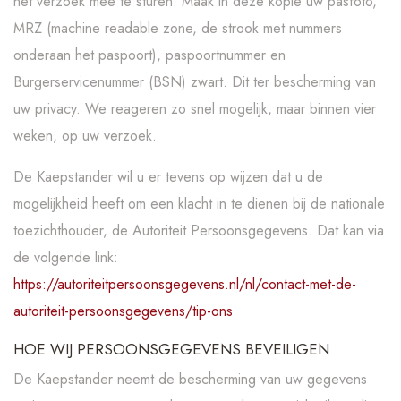
het verzoek mee te sturen. Maak in deze kopie uw pasfoto,
MRZ (machine readable zone, de strook met nummers
onderaan het paspoort), paspoortnummer en
Burgerservicenummer (BSN) zwart. Dit ter bescherming van
uw privacy. We reageren zo snel mogelijk, maar binnen vier
weken, op uw verzoek.
De Kaepstander wil u er tevens op wijzen dat u de
mogelijkheid heeft om een klacht in te dienen bij de nationale
toezichthouder, de Autoriteit Persoonsgegevens. Dat kan via
de volgende link:
https://autoriteitpersoonsgegevens.nl/nl/contact-met-de-
autoriteit-persoonsgegevens/tip-ons
HOE WIJ PERSOONSGEGEVENS BEVEILIGEN
De Kaepstander neemt de bescherming van uw gegevens