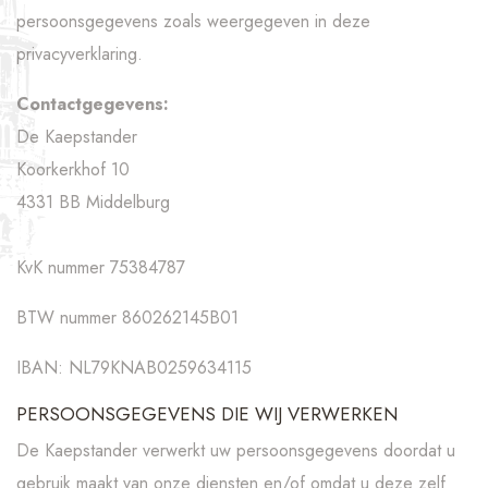
persoonsgegevens zoals weergegeven in deze
privacyverklaring.
Contactgegevens:
De Kaepstander
Koorkerkhof 10
4331 BB Middelburg
KvK nummer 75384787
BTW nummer 860262145B01
IBAN: NL79KNAB0259634115
PERSOONSGEGEVENS DIE WIJ VERWERKEN
De Kaepstander verwerkt uw persoonsgegevens doordat u
gebruik maakt van onze diensten en/of omdat u deze zelf