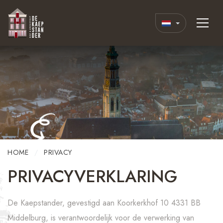
HOME
PRIVACY
PRIVACYVERKLARING
De Kaepstander, gevestigd aan Koorkerkhof 10 4331 BB
Middelburg, is verantwoordelijk voor de verwerking van